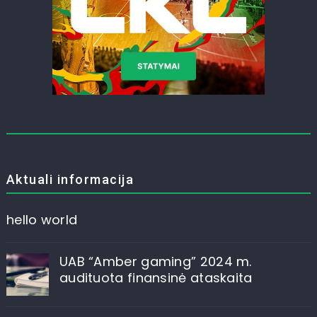
Aktuali informacija
hello world
UAB “Amber gaming” 2024 m.
audituota finansinė ataskaita