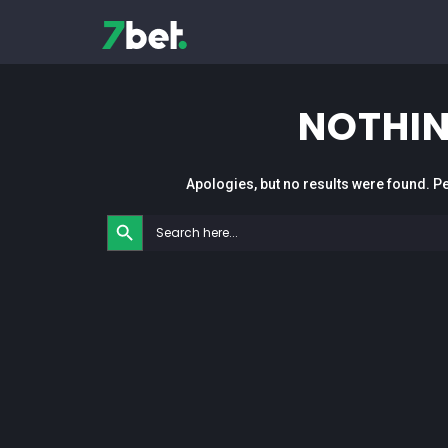
NOTHI
Apologies, but no results were found. Pe
SEARCH BUTTON
Search
for: