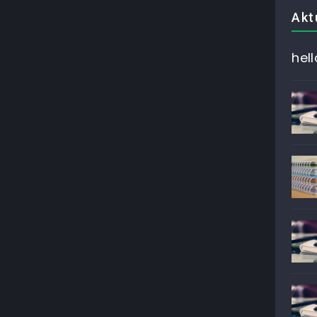
Akt
hel