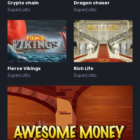
Crypto chain
Dragon chaser
SuperLotto
SuperLotto
Fierce Vikings
Rich Life
SuperLotto
SuperLotto