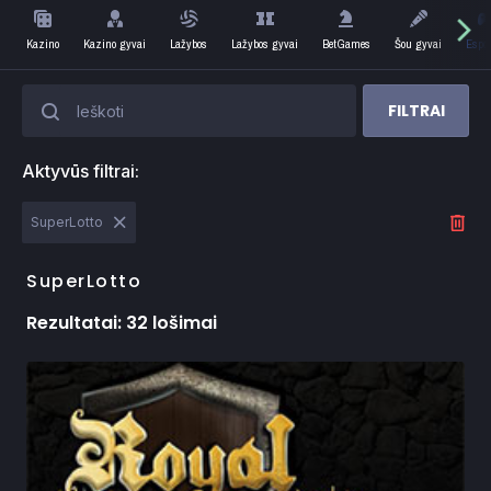
Kazino
Kazino gyvai
Lažybos
Lažybos gyvai
BetGames
Šou gyvai
Espor
FILTRAI
Aktyvūs filtrai:
SuperLotto
SuperLotto
Rezultatai: 32 lošimai