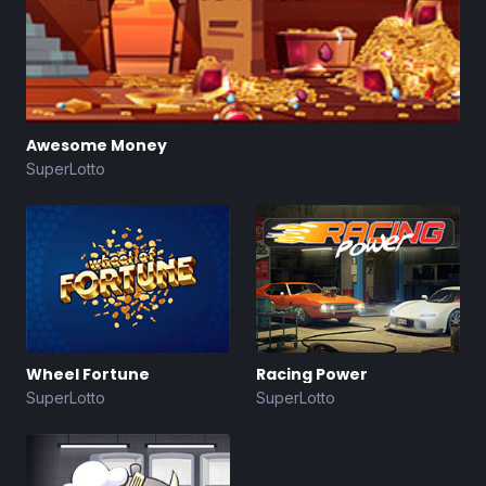
Awesome Money
SuperLotto
Wheel Fortune
Racing Power
SuperLotto
SuperLotto