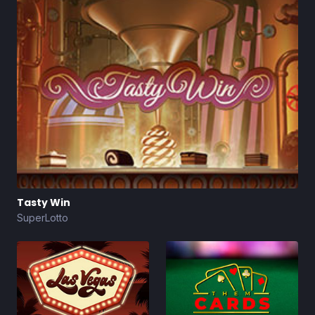
Tasty Win
SuperLotto