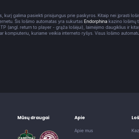
as, kurį galima pasiekti prisijungus prie paskyros. Kitaip nei įprasti l
ernetu. Šis lošimo automatas yra sukurtas
Endorphina
kazino lošimų t
 (angl. return to player - grąža lošėjui), laimėjimo daugiklius ir kitas
ar kompiuteriu, kuriame veikia interneto ryšys. Visus lošimo automatu
Mūsų draugai
Apie
Lo
Apie mus
Kaz