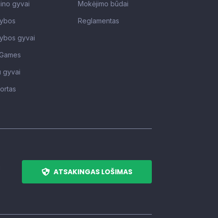
ino gyvai
Mokėjimo būdai
ybos
Reglamentas
ybos gyvai
tGames
 gyvai
ortas
i
ATSAKINGAS LOŠIMAS