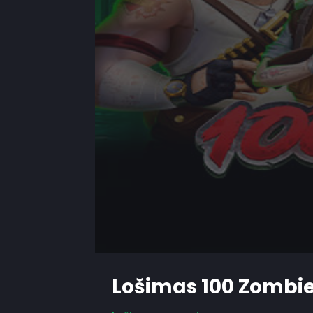
Lošimas
100 Zombi