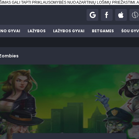
ŠIMAS GALI TAPTI PRIKLAUSOMYBĖS NUO AZARTINIŲ LOŠIMŲ PRIEŽASTIMI.
A
INO GYVAI
LAŽYBOS
LAŽYBOS GYVAI
BETGAMES
ŠOU GYV
 Zombies