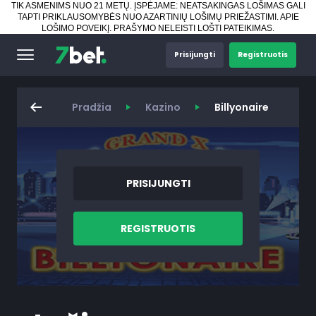
TIK ASMENIMS NUO 21 METŲ. ĮSPĖJAME: NEATSAKINGAS LOŠIMAS GALI
TAPTI PRIKLAUSOMYBĖS NUO AZARTINIŲ LOŠIMŲ PRIEŽASTIMI.
APIE
LOŠIMO POVEIKĮ
.
PRAŠYMO NELEISTI LOŠTI PATEIKIMAS
.
Prisijungti
Registruotis
Pradžia
Kazino
Billyonaire
PRISIJUNGTI
REGISTRUOTIS