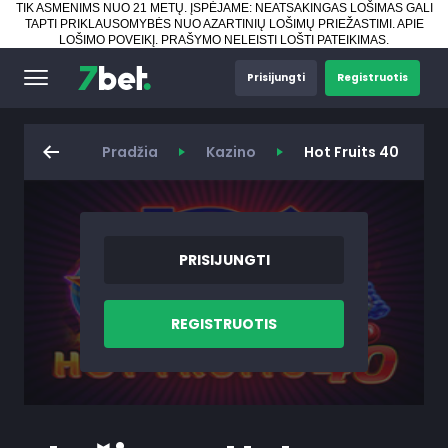
TIK ASMENIMS NUO 21 METŲ. ĮSPĖJAME: NEATSAKINGAS LOŠIMAS GALI
TAPTI PRIKLAUSOMYBĖS NUO AZARTINIŲ LOŠIMŲ PRIEŽASTIMI.
APIE
LOŠIMO POVEIKĮ
.
PRAŠYMO NELEISTI LOŠTI PATEIKIMAS
.
Prisijungti
Registruotis
Pradžia
Kazino
Hot Fruits 40
PRISIJUNGTI
REGISTRUOTIS