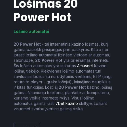
Lošimas
20
Power Hot
Lošimo automatai
20 Power Hot
- tai internetinis kazino lošimas, kurį
galima pasiekti prisijungus prie paskyros. Kitaip nei
įprasti lošimo automatai fizinėse vietose ar automatų
salonuose,
20 Power Hot
yra prieinamas internetu.
Šis lošimo automatas yra sukurtas
Amusnet
kazino
lošimų tiekėjo. Kiekvienas lošimo automatas turi
savitus simbolius su nurodytomis vertėmis, RTP (angl.
return to player - grąža lošėjui), laimėjimo daugiklius
ir kitas funkcijas. Lošti šį
20 Power Hot
kazino lošimą
galima išmaniuoju telefonu, planšete ar kompiuteriu,
kuriame veikia interneto ryšys. Visus lošimo
automatus galima rasti
7bet kazino
skiltyje. Lošiant
visuomet svarbu įvertinti galimą riziką.