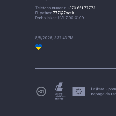
Telefono numeris:
+370 651 77773
El. paštas:
777@7bet.lt
Darbo laikas: I-VII 7:00-01:00
8/8/2026, 3:37:44 PM
Lošimas – pram
nepageidaujamų