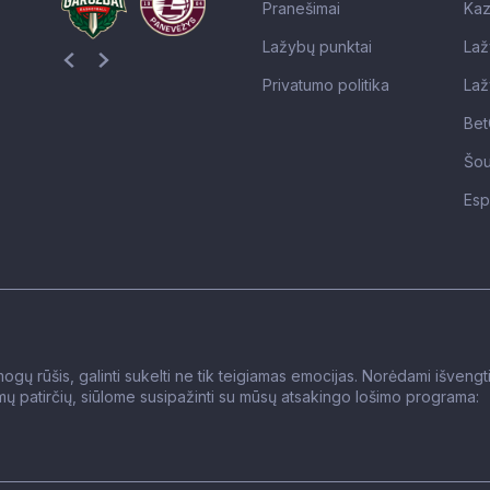
Pranešimai
Kaz
Lažybų punktai
Laž
Privatumo politika
Laž
Be
Šou
Esp
ogų rūšis, galinti sukelti ne tik teigiamas emocijas. Norėdami išvengt
 patirčių, siūlome susipažinti su mūsų atsakingo lošimo programa: