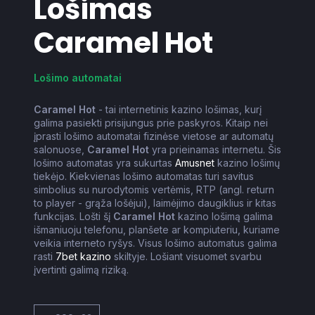
Lošimas
Caramel Hot
Lošimo automatai
Caramel Hot
- tai internetinis kazino lošimas, kurį
galima pasiekti prisijungus prie paskyros. Kitaip nei
įprasti lošimo automatai fizinėse vietose ar automatų
salonuose,
Caramel Hot
yra prieinamas internetu. Šis
lošimo automatas yra sukurtas
Amusnet
kazino lošimų
tiekėjo. Kiekvienas lošimo automatas turi savitus
simbolius su nurodytomis vertėmis, RTP (angl. return
to player - grąža lošėjui), laimėjimo daugiklius ir kitas
funkcijas. Lošti šį
Caramel Hot
kazino lošimą galima
išmaniuoju telefonu, planšete ar kompiuteriu, kuriame
veikia interneto ryšys. Visus lošimo automatus galima
rasti
7bet kazino
skiltyje. Lošiant visuomet svarbu
įvertinti galimą riziką.