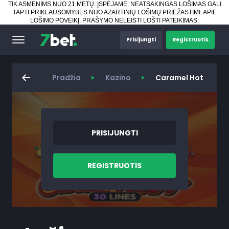
TIK ASMENIMS NUO 21 METŲ. ĮSPĖJAME: NEATSAKINGAS LOŠIMAS GALI
TAPTI PRIKLAUSOMYBĖS NUO AZARTINIŲ LOŠIMŲ PRIEŽASTIMI.
APIE
LOŠIMO POVEIKĮ
.
PRAŠYMO NELEISTI LOŠTI PATEIKIMAS
.
Prisijungti
Registruotis
Pradžia
Kazino
Caramel Hot
PRISIJUNGTI
REGISTRUOTIS