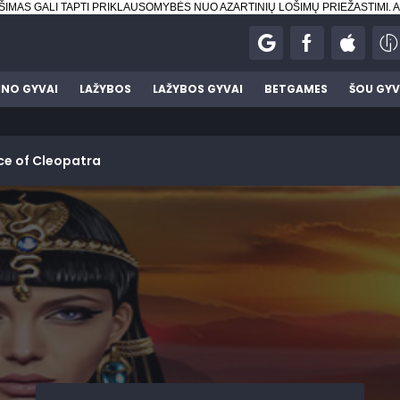
ŠIMAS GALI TAPTI PRIKLAUSOMYBĖS NUO AZARTINIŲ LOŠIMŲ PRIEŽASTIMI.
A
INO GYVAI
LAŽYBOS
LAŽYBOS GYVAI
BETGAMES
ŠOU GYV
ce of Cleopatra