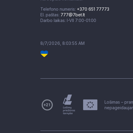
Telefono numeris:
+370 651 77773
El. paštas:
777@7bet.lt
Darbo laikas: I-VII 7:00-01:00
8/7/2026, 8:03:55 AM
Lošimas – pram
nepageidaujamų