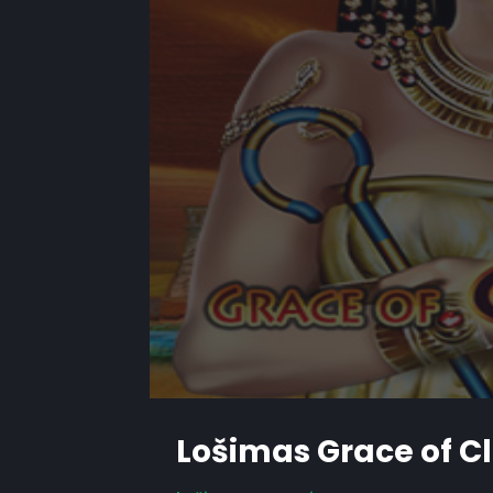
Lošimas
Grace of C