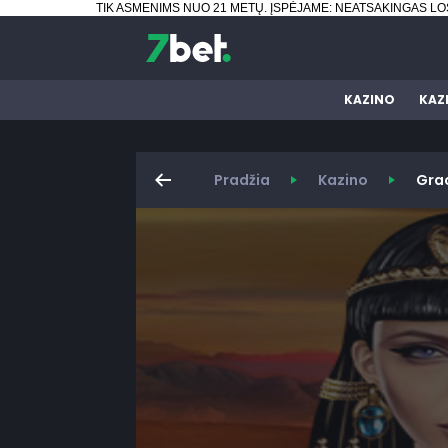
TIK ASMENIMS NUO 21 METŲ. ĮSPĖJAME: NEATSAKINGAS LO
KAZINO
KAZ
Pradžia
Kazino
Gra