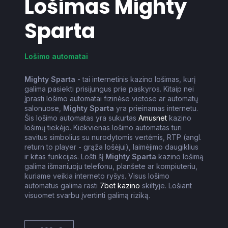
Lošimas
Mighty
Sparta
Lošimo automatai
Mighty Sparta
- tai internetinis kazino lošimas, kurį
galima pasiekti prisijungus prie paskyros. Kitaip nei
įprasti lošimo automatai fizinėse vietose ar automatų
salonuose,
Mighty Sparta
yra prieinamas internetu.
Šis lošimo automatas yra sukurtas
Amusnet
kazino
lošimų tiekėjo. Kiekvienas lošimo automatas turi
savitus simbolius su nurodytomis vertėmis, RTP (angl.
return to player - grąža lošėjui), laimėjimo daugiklius
ir kitas funkcijas. Lošti šį
Mighty Sparta
kazino lošimą
galima išmaniuoju telefonu, planšete ar kompiuteriu,
kuriame veikia interneto ryšys. Visus lošimo
automatus galima rasti
7bet kazino
skiltyje. Lošiant
visuomet svarbu įvertinti galimą riziką.