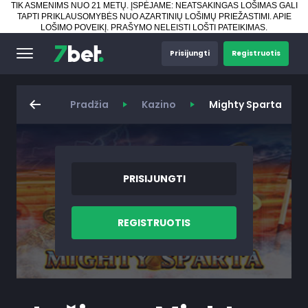
TIK ASMENIMS NUO 21 METŲ. ĮSPĖJAME: NEATSAKINGAS LOŠIMAS GALI
TAPTI PRIKLAUSOMYBĖS NUO AZARTINIŲ LOŠIMŲ PRIEŽASTIMI.
APIE
LOŠIMO POVEIKĮ
.
PRAŠYMO NELEISTI LOŠTI PATEIKIMAS
.
Prisijungti
Registruotis
Pradžia
Kazino
Mighty Sparta
PRISIJUNGTI
REGISTRUOTIS