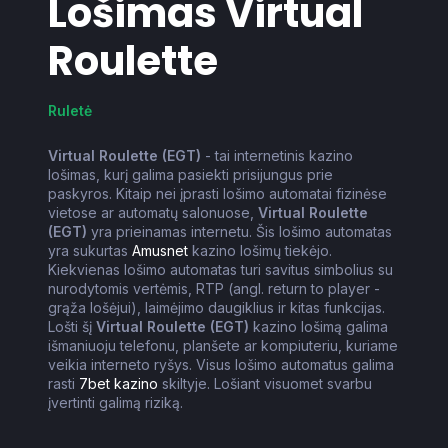
Lošimas
Virtual
Roulette
Ruletė
Virtual Roulette (EGT)
- tai internetinis kazino
lošimas, kurį galima pasiekti prisijungus prie
paskyros. Kitaip nei įprasti lošimo automatai fizinėse
vietose ar automatų salonuose,
Virtual Roulette
(EGT)
yra prieinamas internetu. Šis lošimo automatas
yra sukurtas
Amusnet
kazino lošimų tiekėjo.
Kiekvienas lošimo automatas turi savitus simbolius su
nurodytomis vertėmis, RTP (angl. return to player -
grąža lošėjui), laimėjimo daugiklius ir kitas funkcijas.
Lošti šį
Virtual Roulette (EGT)
kazino lošimą galima
išmaniuoju telefonu, planšete ar kompiuteriu, kuriame
veikia interneto ryšys. Visus lošimo automatus galima
rasti
7bet kazino
skiltyje. Lošiant visuomet svarbu
įvertinti galimą riziką.