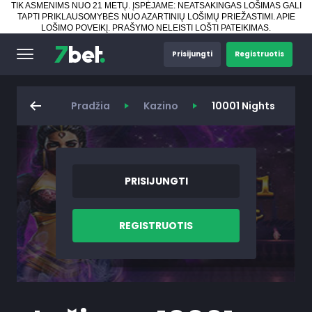
TIK ASMENIMS NUO 21 METŲ. ĮSPĖJAME: NEATSAKINGAS LOŠIMAS GALI
TAPTI PRIKLAUSOMYBĖS NUO AZARTINIŲ LOŠIMŲ PRIEŽASTIMI.
APIE
LOŠIMO POVEIKĮ
.
PRAŠYMO NELEISTI LOŠTI PATEIKIMAS
.
Prisijungti
Registruotis
Pradžia
Kazino
10001 Nights
PRISIJUNGTI
REGISTRUOTIS