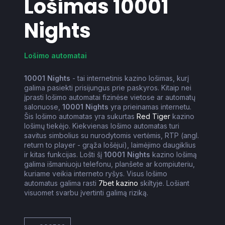
Lošimas
10001
Nights
Lošimo automatai
10001 Nights
- tai internetinis kazino lošimas, kurį
galima pasiekti prisijungus prie paskyros. Kitaip nei
įprasti lošimo automatai fizinėse vietose ar automatų
salonuose,
10001 Nights
yra prieinamas internetu.
Šis lošimo automatas yra sukurtas
Red Tiger
kazino
lošimų tiekėjo. Kiekvienas lošimo automatas turi
savitus simbolius su nurodytomis vertėmis, RTP (angl.
return to player - grąža lošėjui), laimėjimo daugiklius
ir kitas funkcijas. Lošti šį
10001 Nights
kazino lošimą
galima išmaniuoju telefonu, planšete ar kompiuteriu,
kuriame veikia interneto ryšys. Visus lošimo
automatus galima rasti
7bet kazino
skiltyje. Lošiant
visuomet svarbu įvertinti galimą riziką.