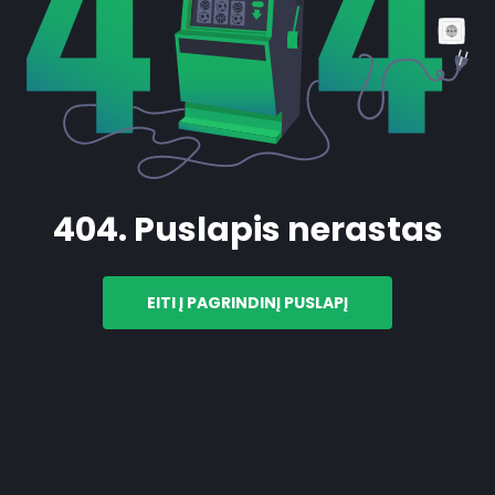
404. Puslapis nerastas
EITI Į PAGRINDINĮ PUSLAPĮ