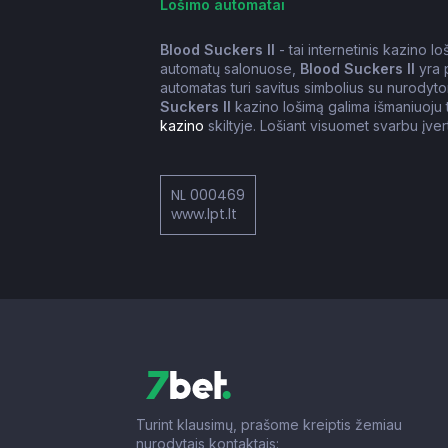
Lošimo automatai
Blood Suckers II
- tai internetinis kazino l
automatų salonuose,
Blood Suckers II
yra 
automatas turi savitus simbolius su nurodytomi
Suckers II
kazino lošimą galima išmaniuoju t
kazino
skiltyje. Lošiant visuomet svarbu įverti
NL 000469
www.lpt.lt
Turint klausimų, prašome kreiptis žemiau
nurodytais kontaktais: