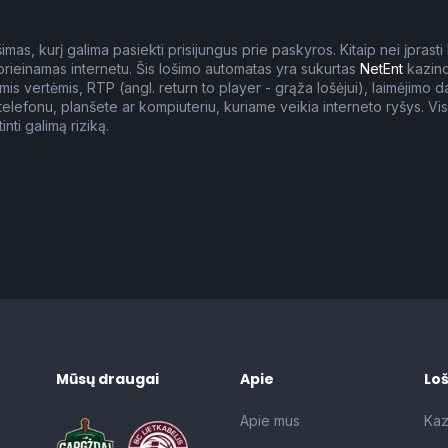
ošimas, kurį galima pasiekti prisijungus prie paskyros. Kitaip nei įprast
prieinamas internetu. Šis lošimo automatas yra sukurtas
NetEnt
kazino
s vertėmis, RTP (angl. return to player - grąža lošėjui), laimėjimo daug
elefonu, planšete ar kompiuteriu, kuriame veikia interneto ryšys. Vi
nti galimą riziką.
Mūsų draugai
Apie
Lo
Apie mus
Kaz