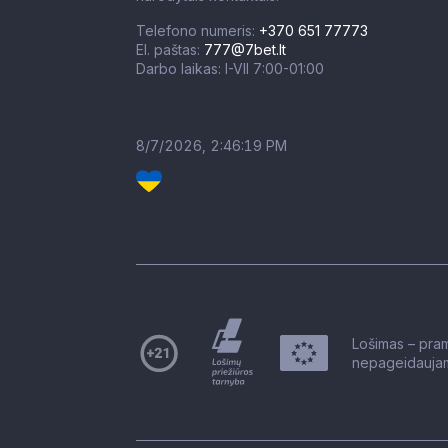
Telefono numeris:
+370 651 77773
El. paštas:
777@7bet.lt
Darbo laikas: I-VII 7:00-01:00
8/7/2026, 2:46:19 PM
Lošimas – pram
nepageidaujamų