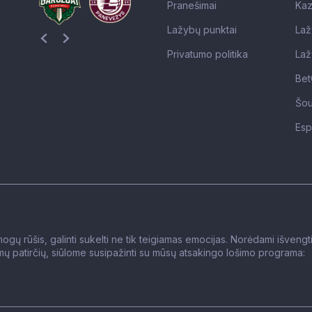
Pranešimai
Kaz
Lažybų punktai
Laž
Privatumo politika
Laž
Be
Šou
Esp
ogų rūšis, galinti sukelti ne tik teigiamas emocijas. Norėdami išvengt
 patirčių, siūlome susipažinti su mūsų atsakingo lošimo programa: