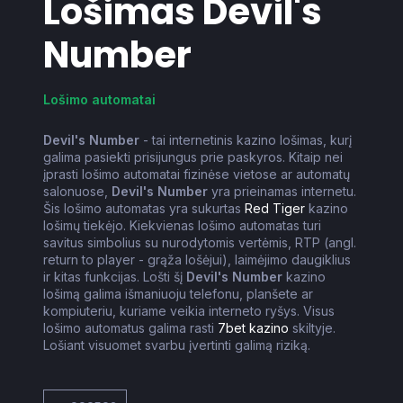
Lošimas
Devil's
Number
Lošimo automatai
Devil's Number
- tai internetinis kazino lošimas, kurį
galima pasiekti prisijungus prie paskyros. Kitaip nei
įprasti lošimo automatai fizinėse vietose ar automatų
salonuose,
Devil's Number
yra prieinamas internetu.
Šis lošimo automatas yra sukurtas
Red Tiger
kazino
lošimų tiekėjo. Kiekvienas lošimo automatas turi
savitus simbolius su nurodytomis vertėmis, RTP (angl.
return to player - grąža lošėjui), laimėjimo daugiklius
ir kitas funkcijas. Lošti šį
Devil's Number
kazino
lošimą galima išmaniuoju telefonu, planšete ar
kompiuteriu, kuriame veikia interneto ryšys. Visus
lošimo automatus galima rasti
7bet kazino
skiltyje.
Lošiant visuomet svarbu įvertinti galimą riziką.