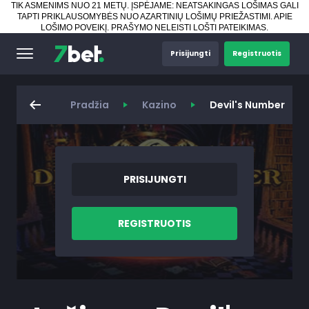
TIK ASMENIMS NUO 21 METŲ. ĮSPĖJAME: NEATSAKINGAS LOŠIMAS GALI
TAPTI PRIKLAUSOMYBĖS NUO AZARTINIŲ LOŠIMŲ PRIEŽASTIMI.
APIE
LOŠIMO POVEIKĮ
.
PRAŠYMO NELEISTI LOŠTI PATEIKIMAS
.
Prisijungti
Registruotis
Pradžia
Kazino
Devil's Number
PRISIJUNGTI
REGISTRUOTIS