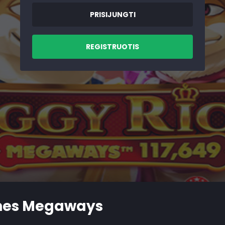
PRISIJUNGTI
REGISTRUOTIS
hes Megaways