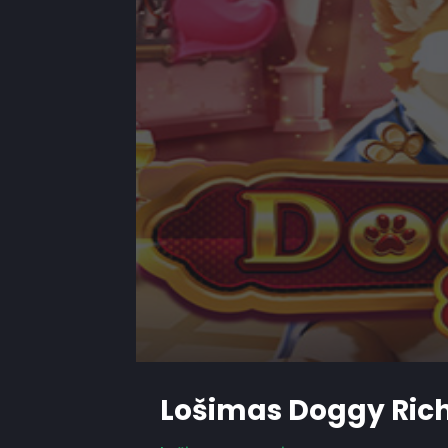
Lošimas
Doggy Ric