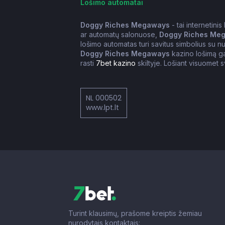
Lošimo automatai
Doggy Riches Megaways
- tai internetini
ar automatų salonuose,
Doggy Riches Me
lošimo automatas turi savitus simbolius su nur
Doggy Riches Megaways
kazino lošimą ga
rasti
7bet kazino
skiltyje. Lošiant visuomet sv
NL 000502
www.lpt.lt
Turint klausimų, prašome kreiptis žemiau
nurodytais kontaktais: