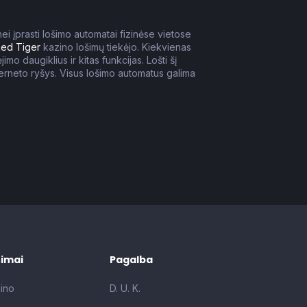
nei įprasti lošimo automatai fizinėse vietose
ed Tiger
kazino lošimų tiekėjo. Kiekvienas
mo daugiklius ir kitas funkcijas. Lošti šį
terneto ryšys. Visus lošimo automatus galima
šimai
Pagalba
ino
D. U. K.