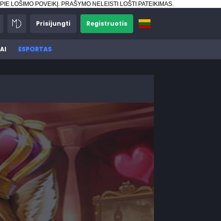
PIE LOŠIMO POVEIKĮ
.
PRAŠYMO NELEISTI LOŠTI PATEIKIMAS
.
Prisijungti
Registruotis
AI
ESPORTAS