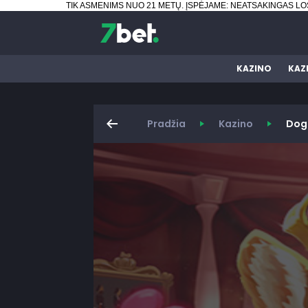
TIK ASMENIMS NUO 21 METŲ. ĮSPĖJAME: NEATSAKINGAS LO
KAZINO
KAZ
Pradžia
Kazino
Dog