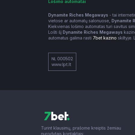
Lošimo automatai
Dynamite Riches Megaways
- tai internet
vietose ar automatų salonuose,
Dynamite 
Kiekvienas lošimo automatas turi savitus simb
Lošti šį
Dynamite Riches Megaways
kazino
automatus galima rasti
7bet kazino
skiltyje. 
NL 000502
www.lpt.lt
Turint klausimų, prašome kreiptis žemiau
nurodytais kontaktais: