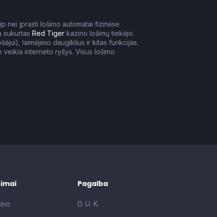
aip nei įprasti lošimo automatai fizinėse
a sukurtas
Red Tiger
kazino lošimų tiekėjo.
jui), laimėjimo daugiklius ir kitas funkcijas.
 veikia interneto ryšys. Visus lošimo
šimai
Pagalba
ino
D. U. K.