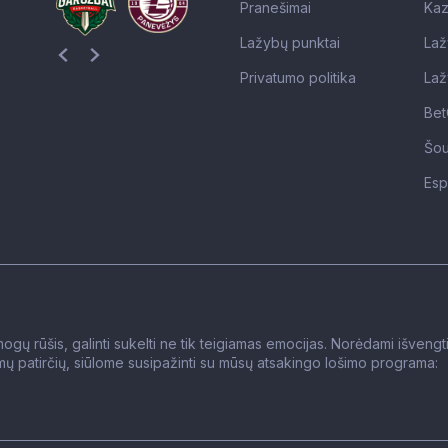
Pranešimai
Kaz
Lažybų punktai
Laž
Privatumo politika
Laž
Be
Šou
Esp
ogų rūšis, galinti sukelti ne tik teigiamas emocijas. Norėdami išvengt
 patirčių, siūlome susipažinti su mūsų atsakingo lošimo programa: