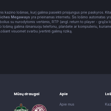
inis kazino lošimas, kurį galima pasiekti prisijungus prie paskyros. Kit
Riches Megaways
yra prieinamas internetu. Šis lošimo automatas yr
olius su nurodytomis vertėmis, RTP (angl. return to player - grąža lošė
 lošimą galima išmaniuoju telefonu, planšete ar kompiuteriu, kuriame
Lošiant visuomet svarbu įvertinti galimą riziką.
Mūsų draugai
Apie
Lo
Apie mus
Kaz