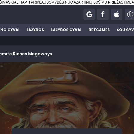
ŠIMAS GALI TAPTI PRIKLAUSOMYBĖS NUO AZARTINIŲ LOŠIMŲ PRIEŽASTIMI.
A
INO GYVAI
LAŽYBOS
LAŽYBOS GYVAI
BETGAMES
ŠOU GYV
amite Riches Megaways