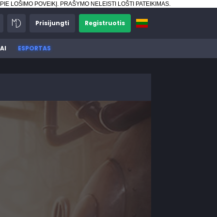
PIE LOŠIMO POVEIKĮ
.
PRAŠYMO NELEISTI LOŠTI PATEIKIMAS
.
Prisijungti
Registruotis
AI
ESPORTAS