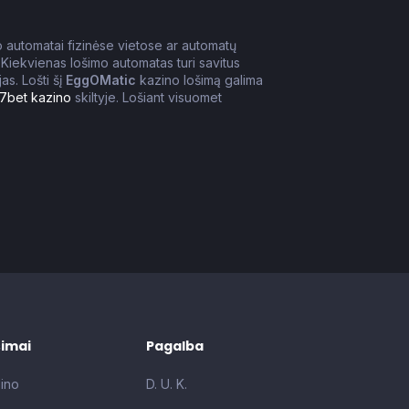
imo automatai fizinėse vietose ar automatų
 Kiekvienas lošimo automatas turi savitus
as. Lošti šį
EggOMatic
kazino lošimą galima
7bet kazino
skiltyje. Lošiant visuomet
šimai
Pagalba
ino
D. U. K.