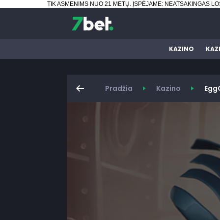
TIK ASMENIMS NUO 21 METŲ. ĮSPĖJAME: NEATSAKINGAS LO
KAZINO
KAZ
Pradžia
Kazino
Egg