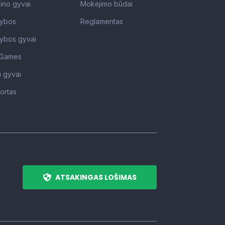
ino gyvai
Mokėjimo būdai
ybos
Reglamentas
ybos gyvai
tGames
 gyvai
ortas
i
ATSAKINGAS LOŠIMAS