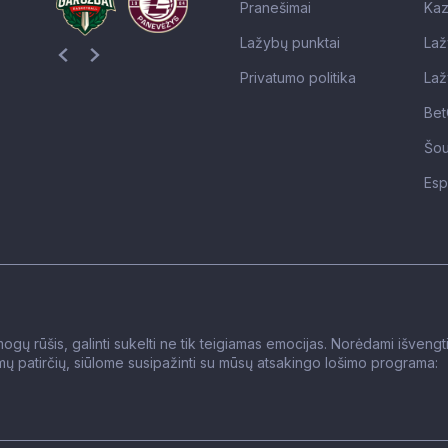
Pranešimai
Kaz
Lažybų punktai
Laž
Privatumo politika
Laž
Be
Šou
Esp
ogų rūšis, galinti sukelti ne tik teigiamas emocijas. Norėdami išvengt
 patirčių, siūlome susipažinti su mūsų atsakingo lošimo programa: