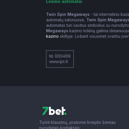
Lošimo automatai
Twin Spin Megaways
- tai internetinis kaz
automatų salonuose,
Twin Spin Megaway
automatas turi savitus simbolius su nurodytomi
Megaways
kazino lošimą galima išmaniuoju 
kazino
skiltyje. Lošiant visuomet svarbu įverti
NL 000469
www.lpt.lt
Turint klausimų, prašome kreiptis žemiau
nurodytais kontaktais: