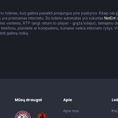
ino lošimas, kurį galima pasiekti prisijungus prie paskyros. Kitaip nei 
s
yra prieinamas internetu. Šis lošimo automatas yra sukurtas
NetEnt
k
s vertėmis, RTP (angl. return to player - grąža lošėjui), laimėjimo daug
telefonu, planšete ar kompiuteriu, kuriame veikia interneto ryšys. V
nti galimą riziką.
Mūsų draugai
Apie
Lo
Apie mus
Kaz