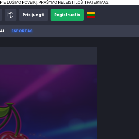
PIE LOŠIMO POVEIKĮ
.
PRAŠYMO NELEISTI LOŠTI PATEIKIMAS
.
Prisijungti
Registruotis
AI
ESPORTAS