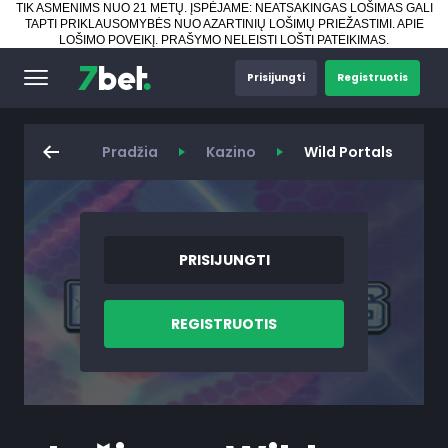
TIK ASMENIMS NUO 21 METŲ. ĮSPĖJAME: NEATSAKINGAS LOŠIMAS GALI
TAPTI PRIKLAUSOMYBĖS NUO AZARTINIŲ LOŠIMŲ PRIEŽASTIMI.
APIE
LOŠIMO POVEIKĮ
.
PRAŠYMO NELEISTI LOŠTI PATEIKIMAS
.
Prisijungti
Registruotis
Pradžia
Kazino
Wild Portals
PRISIJUNGTI
REGISTRUOTIS