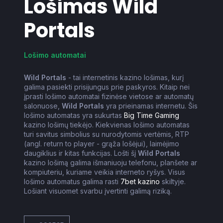
Lošimas
Wild
Portals
Lošimo automatai
Wild Portals
- tai internetinis kazino lošimas, kurį
galima pasiekti prisijungus prie paskyros. Kitaip nei
įprasti lošimo automatai fizinėse vietose ar automatų
salonuose,
Wild Portals
yra prieinamas internetu. Šis
lošimo automatas yra sukurtas
Big Time Gaming
kazino lošimų tiekėjo. Kiekvienas lošimo automatas
turi savitus simbolius su nurodytomis vertėmis, RTP
(angl. return to player - grąža lošėjui), laimėjimo
daugiklius ir kitas funkcijas. Lošti šį
Wild Portals
kazino lošimą galima išmaniuoju telefonu, planšete ar
kompiuteriu, kuriame veikia interneto ryšys. Visus
lošimo automatus galima rasti
7bet kazino
skiltyje.
Lošiant visuomet svarbu įvertinti galimą riziką.