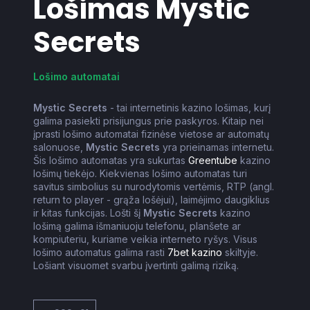
Lošimas
Mystic
Secrets
Lošimo automatai
Mystic Secrets
- tai internetinis kazino lošimas, kurį
galima pasiekti prisijungus prie paskyros. Kitaip nei
įprasti lošimo automatai fizinėse vietose ar automatų
salonuose,
Mystic Secrets
yra prieinamas internetu.
Šis lošimo automatas yra sukurtas
Greentube
kazino
lošimų tiekėjo. Kiekvienas lošimo automatas turi
savitus simbolius su nurodytomis vertėmis, RTP (angl.
return to player - grąža lošėjui), laimėjimo daugiklius
ir kitas funkcijas. Lošti šį
Mystic Secrets
kazino
lošimą galima išmaniuoju telefonu, planšete ar
kompiuteriu, kuriame veikia interneto ryšys. Visus
lošimo automatus galima rasti
7bet kazino
skiltyje.
Lošiant visuomet svarbu įvertinti galimą riziką.