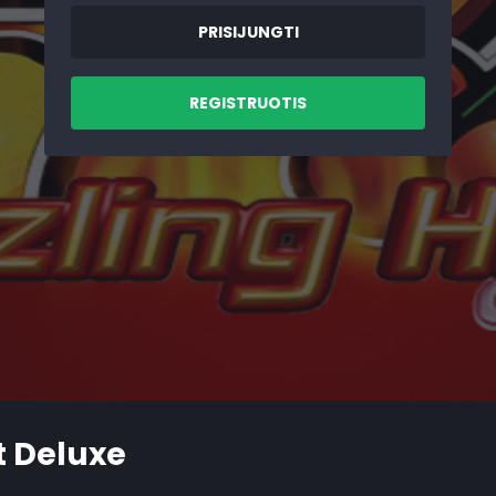
PRISIJUNGTI
REGISTRUOTIS
t Deluxe