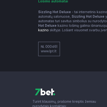
Lošimo automatai
Sizzling Hot Deluxe
- tai internetinis kazin
automatų salonuose,
Sizzling Hot Deluxe
y
automatas turi savitus simbolius su nurodytomi
Hot Deluxe
kazino lošimą galima išmaniuoju 
kazino
skiltyje. Lošiant visuomet svarbu įverti
NL 000461
www.lpt.lt
Turint klausimų, prašome kreiptis žemiau
nurodytais kontaktais: