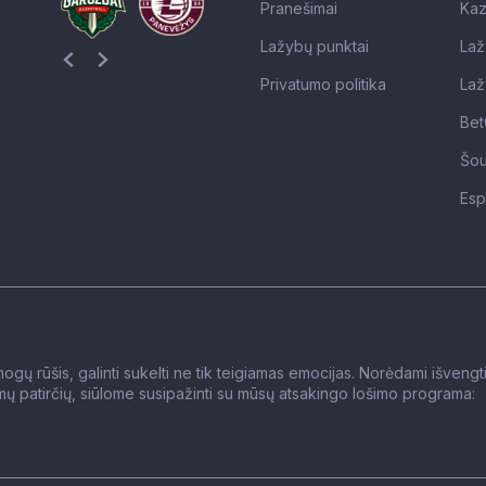
Pranešimai
Kaz
Lažybų punktai
Laž
Privatumo politika
Laž
Be
Šou
Esp
ogų rūšis, galinti sukelti ne tik teigiamas emocijas. Norėdami išvengt
 patirčių, siūlome susipažinti su mūsų atsakingo lošimo programa: