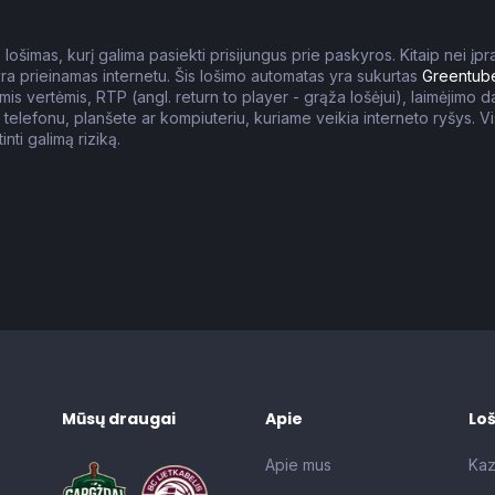
o lošimas, kurį galima pasiekti prisijungus prie paskyros. Kitaip nei įp
ra prieinamas internetu. Šis lošimo automatas yra sukurtas
Greentub
s vertėmis, RTP (angl. return to player - grąža lošėjui), laimėjimo daug
telefonu, planšete ar kompiuteriu, kuriame veikia interneto ryšys. V
nti galimą riziką.
Mūsų draugai
Apie
Lo
Apie mus
Kaz