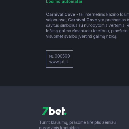
Lošimo automatai
Carnival Cove
- tai internetinis kazino loš
salonuose,
Carnival Cove
yra prieinamas i
savitus simbolius su nurodytomis vertėmis, RTP
lošimą galima išmaniuoju telefonu, planšete 
visuomet svarbu įvertinti galimą riziką.
NL 000598
www.lpt.lt
Turint klausimų, prašome kreiptis žemiau
nurodytais kontaktais: