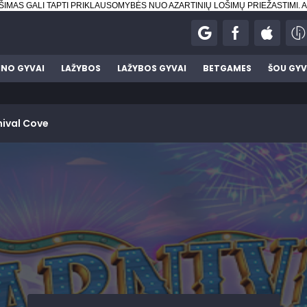
ŠIMAS GALI TAPTI PRIKLAUSOMYBĖS NUO AZARTINIŲ LOŠIMŲ PRIEŽASTIMI.
A
INO GYVAI
LAŽYBOS
LAŽYBOS GYVAI
BETGAMES
ŠOU GYV
ival Cove