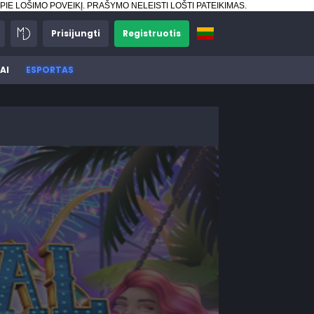
PIE LOŠIMO POVEIKĮ
.
PRAŠYMO NELEISTI LOŠTI PATEIKIMAS
.
Prisijungti
Registruotis
AI
ESPORTAS