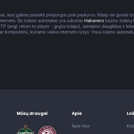
imas, kurį galima pasiekti prisijungus prie paskyros. Kitaip nei įprasti
nternetu. Šis lošimo automatas yra sukurtas
Habanero
kazino lošimų t
 (angl. return to player - grąža lošėjui), laimėjimo daugiklius ir kitas
ar kompiuteriu, kuriame veikia interneto ryšys. Visus lošimo automatu
Mūsų draugai
Apie
Lo
Apie mus
Kaz