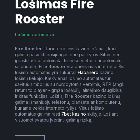
Lošimas
Fire
Rooster
Lošimo automatai
Fire Rooster
- tai internetinis kazino lošimas, kurį
galima pasiekti prisijungus prie paskyros. Kitaip nei
įprasti lošimo automatai fizinėse vietose ar automatų
salonuose,
Fire Rooster
yra prieinamas internetu. Šis
lošimo automatas yra sukurtas
Habanero
kazino
lošimų tiekėjo. Kiekvienas lošimo automatas turi
savitus simbolius su nurodytomis vertėmis, RTP (angl.
return to player - grąža lošėjui), laimėjimo daugiklius
ir kitas funkcijas. Lošti šį
Fire Rooster
kazino lošimą
galima išmaniuoju telefonu, planšete ar kompiuteriu,
kuriame veikia interneto ryšys. Visus lošimo
automatus galima rasti
7bet kazino
skiltyje. Lošiant
visuomet svarbu įvertinti galimą riziką.