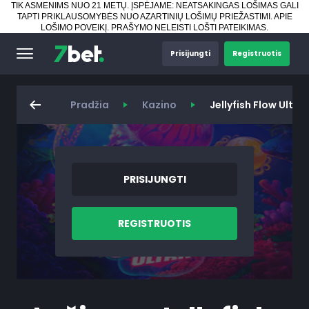
TIK ASMENIMS NUO 21 METŲ. ĮSPĖJAME: NEATSAKINGAS LOŠIMAS GALI
TAPTI PRIKLAUSOMYBĖS NUO AZARTINIŲ LOŠIMŲ PRIEŽASTIMI.
APIE
LOŠIMO POVEIKĮ
.
PRAŠYMO NELEISTI LOŠTI PATEIKIMAS
.
Prisijungti
Registruotis
Pradžia
Kazino
Jellyfish Flow Ultra
PRISIJUNGTI
REGISTRUOTIS