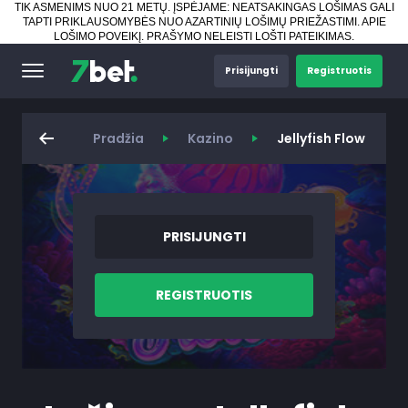
TIK ASMENIMS NUO 21 METŲ. ĮSPĖJAME: NEATSAKINGAS LOŠIMAS GALI
TAPTI PRIKLAUSOMYBĖS NUO AZARTINIŲ LOŠIMŲ PRIEŽASTIMI.
APIE
LOŠIMO POVEIKĮ
.
PRAŠYMO NELEISTI LOŠTI PATEIKIMAS
.
Prisijungti
Registruotis
Pradžia
Kazino
Jellyfish Flow
PRISIJUNGTI
REGISTRUOTIS