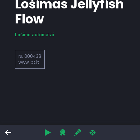
Lošimas
Jellyfish
Flow
Lošimo automatai
NL 000438
www.lpt.lt