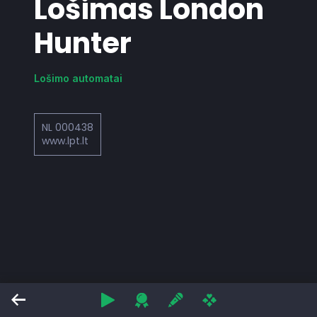
Lošimas
London
Hunter
Lošimo automatai
NL 000438
www.lpt.lt