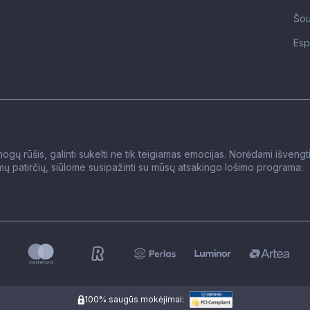
Šou
Esp
ogų rūšis, galinti sukelti ne tik teigiamas emocijas. Norėdami išvengt
 patirčių, siūlome susipažinti su mūsų atsakingo lošimo programa:
100% saugūs mokėjimai: