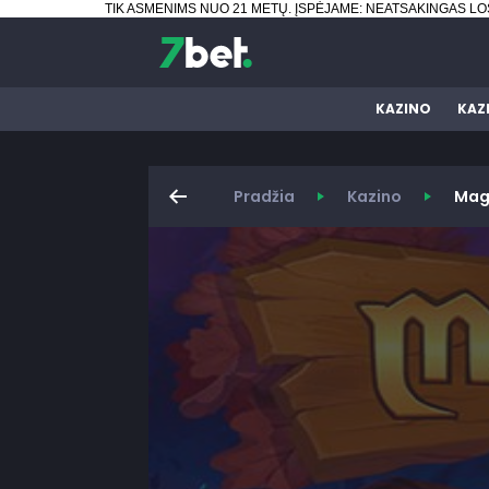
TIK ASMENIMS NUO 21 METŲ. ĮSPĖJAME: NEATSAKINGAS LO
KAZINO
KAZ
Pradžia
Kazino
Mag