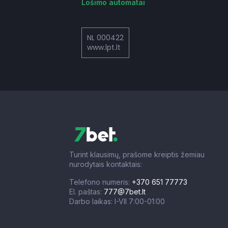
Lošimo automatai
NL 000422
www.lpt.lt
Turint klausimų, prašome kreiptis žemiau
nurodytais kontaktais:
Telefono numeris:
+370 651 77773
El. paštas:
777@7bet.lt
Darbo laikas: I-VII 7:00-01:00