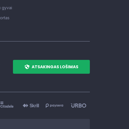
 gyvai
ortas
i
ATSAKINGAS LOŠIMAS