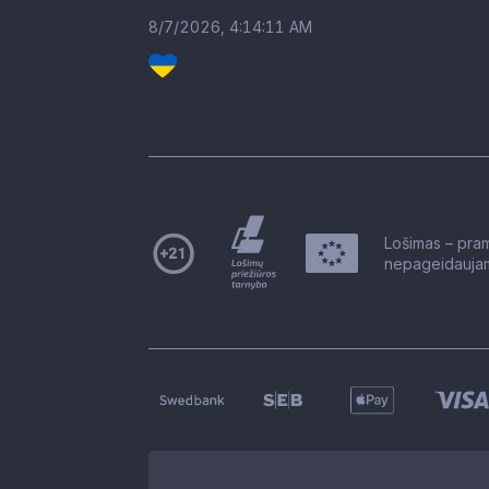
8/7/2026, 4:14:12 AM
Lošimas – pram
nepageidaujamų