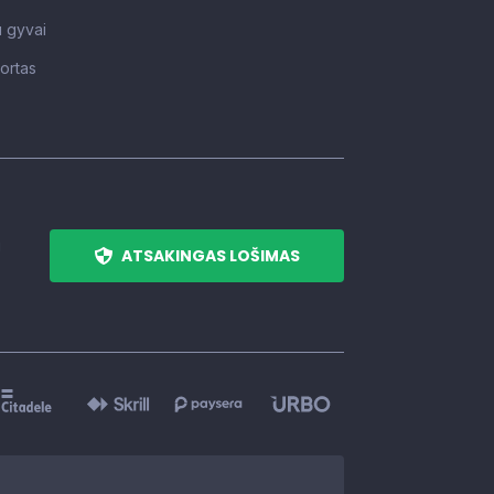
 gyvai
ortas
i
ATSAKINGAS LOŠIMAS