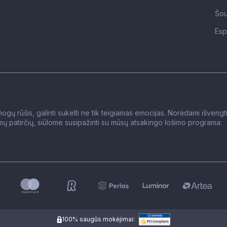
Šou
Esp
ogų rūšis, galinti sukelti ne tik teigiamas emocijas. Norėdami išvengt
 patirčių, siūlome susipažinti su mūsų atsakingo lošimo programa:
100% saugūs mokėjimai: