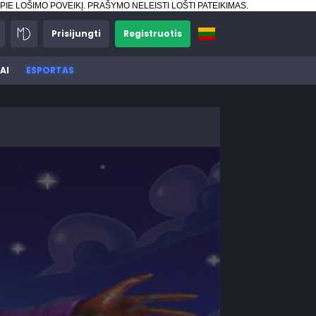
PIE LOŠIMO POVEIKĮ
.
PRAŠYMO NELEISTI LOŠTI PATEIKIMAS
.
Prisijungti
Registruotis
AI
ESPORTAS