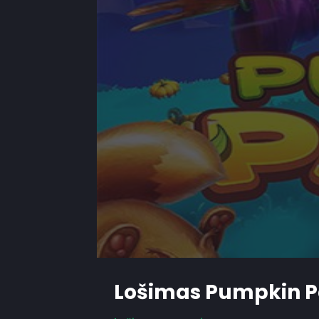
Lošimas
Pumpkin P