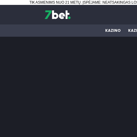
TIK ASMENIMS NUO 21 METŲ. ĮSPĖJAME: NEATSAKINGAS LO
KAZINO
KAZ