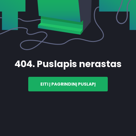
404. Puslapis nerastas
EITI Į PAGRINDINĮ PUSLAPĮ