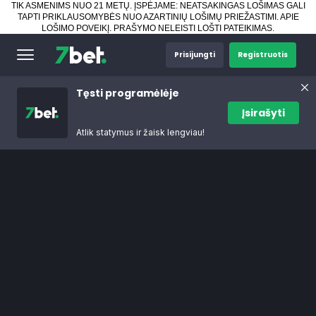
TIK ASMENIMS NUO 21 METŲ. ĮSPĖJAME: NEATSAKINGAS LOŠIMAS GALI
TAPTI PRIKLAUSOMYBĖS NUO AZARTINIŲ LOŠIMŲ PRIEŽASTIMI.
APIE
LOŠIMO POVEIKĮ
.
PRAŠYMO NELEISTI LOŠTI PATEIKIMAS
.
Prisijungti
Registruotis
Tęsti programėlėje
Įsirašyti
Atlik statymus ir žaisk lengviau!