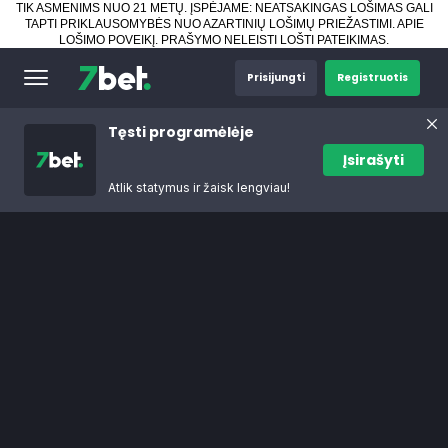
TIK ASMENIMS NUO 21 METŲ. ĮSPĖJAME: NEATSAKINGAS LOŠIMAS GALI
TAPTI PRIKLAUSOMYBĖS NUO AZARTINIŲ LOŠIMŲ PRIEŽASTIMI.
APIE
LOŠIMO POVEIKĮ
.
PRAŠYMO NELEISTI LOŠTI PATEIKIMAS
.
Prisijungti
Registruotis
Tęsti programėlėje
Įsirašyti
Atlik statymus ir žaisk lengviau!