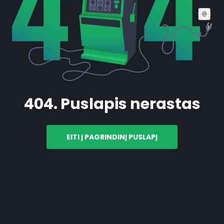
404. Puslapis nerastas
EITI Į PAGRINDINĮ PUSLAPĮ