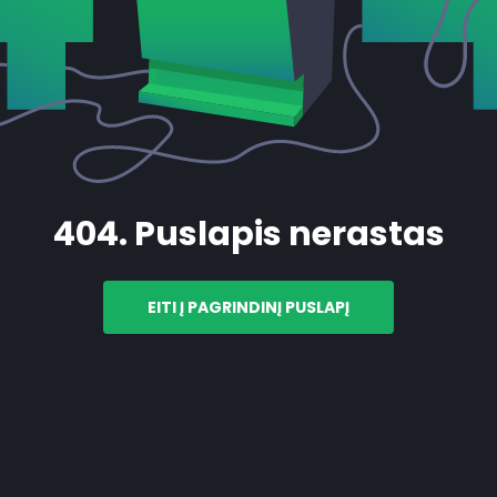
404. Puslapis nerastas
EITI Į PAGRINDINĮ PUSLAPĮ