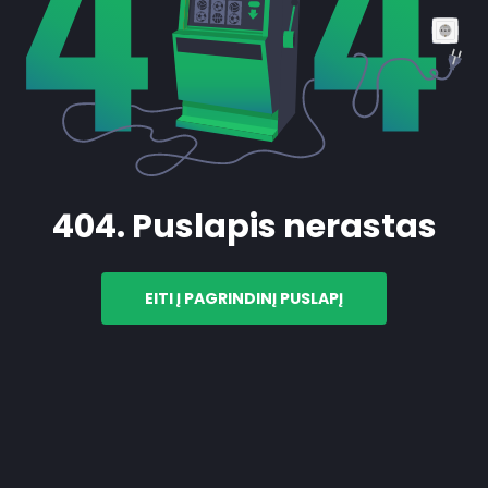
404. Puslapis nerastas
EITI Į PAGRINDINĮ PUSLAPĮ