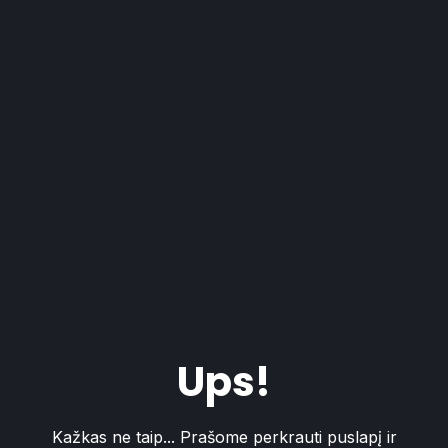
Ups!
Kažkas ne taip... Prašome perkrauti puslapį ir