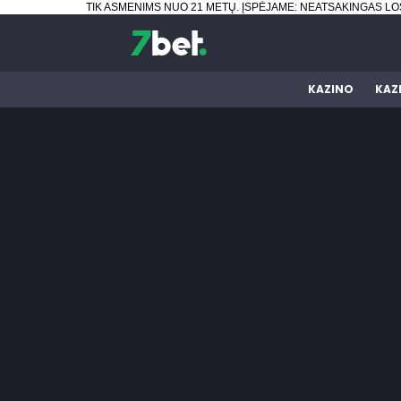
TIK ASMENIMS NUO 21 METŲ. ĮSPĖJAME: NEATSAKINGAS LO
KAZINO
KAZ