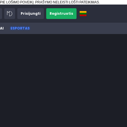
PIE LOŠIMO POVEIKĮ
.
PRAŠYMO NELEISTI LOŠTI PATEIKIMAS
.
Prisijungti
Registruotis
AI
ESPORTAS