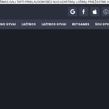
ŠIMAS GALI TAPTI PRIKLAUSOMYBĖS NUO AZARTINIŲ LOŠIMŲ PRIEŽASTIMI.
A
INO GYVAI
LAŽYBOS
LAŽYBOS GYVAI
BETGAMES
ŠOU GYV