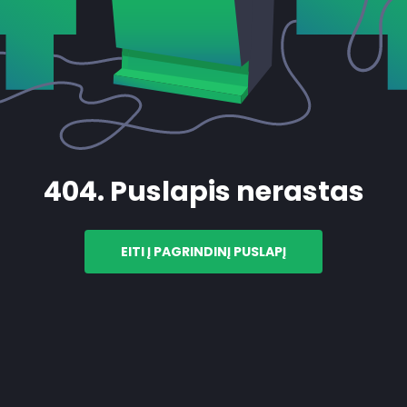
404. Puslapis nerastas
EITI Į PAGRINDINĮ PUSLAPĮ