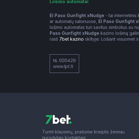
Lošimo automatai
El Paso Gunfight xNudge
- tai internetinis
ar automatų salonuose,
El Paso Gunfight 
lošimo automatas turi savitus simbolius su nur
Paso Gunfight xNudge
kazino lošimą galim
rasti
7bet kazino
skiltyje. Lošiant visuomet sv
NL 000429
www.lpt.lt
Turint klausimų, prašome kreiptis žemiau
nurodytais kontaktais: