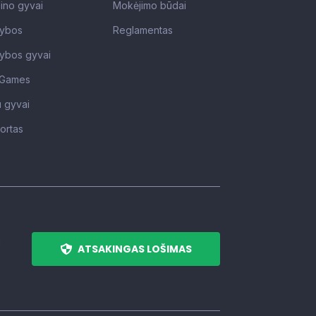
ino gyvai
Mokėjimo būdai
ybos
Reglamentas
ybos gyvai
tGames
 gyvai
ortas
i
ATSAKINGAS LOŠIMAS