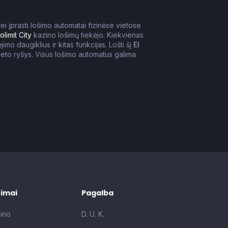
nei įprasti lošimo automatai fizinėse vietose
olimit City
kazino lošimų tiekėjo. Kiekvienas
imo daugiklius ir kitas funkcijas. Lošti šį
El
neto ryšys. Visus lošimo automatus galima
šimai
Pagalba
ino
D. U. K.