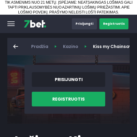
TIK ASMENIMS NUO 21 METŲ. ĮSPĖJAME: NEATSAKINGAS LOŠIMAS GALI
TAPTI PRIKLAUSOMYBĖS NUO AZARTINIŲ LOŠIMŲ PRIEŽASTIMI.
APIE
LOŠIMO POVEIKĮ
.
PRAŠYMO NELEISTI LOŠTI PATEIKIMAS
.
Prisijungti
Registruotis
Pradžia
Kazino
Kiss my Chainsaw
PRISIJUNGTI
REGISTRUOTIS