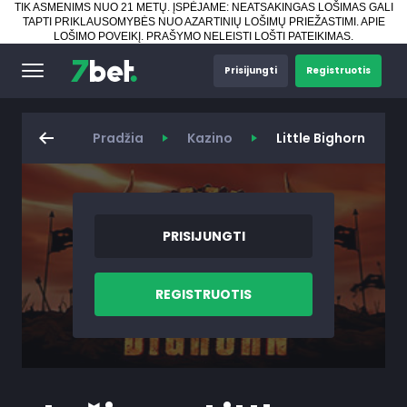
TIK ASMENIMS NUO 21 METŲ. ĮSPĖJAME: NEATSAKINGAS LOŠIMAS GALI
TAPTI PRIKLAUSOMYBĖS NUO AZARTINIŲ LOŠIMŲ PRIEŽASTIMI.
APIE
LOŠIMO POVEIKĮ
.
PRAŠYMO NELEISTI LOŠTI PATEIKIMAS
.
Prisijungti
Registruotis
Pradžia
Kazino
Little Bighorn
PRISIJUNGTI
REGISTRUOTIS