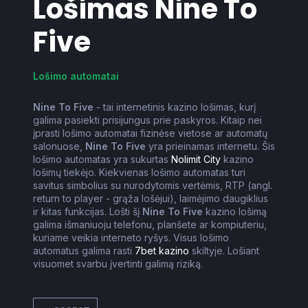
Lošimas
Nine To
Five
Lošimo automatai
Nine To Five
- tai internetinis kazino lošimas, kurį
galima pasiekti prisijungus prie paskyros. Kitaip nei
įprasti lošimo automatai fizinėse vietose ar automatų
salonuose,
Nine To Five
yra prieinamas internetu. Šis
lošimo automatas yra sukurtas
Nolimit City
kazino
lošimų tiekėjo. Kiekvienas lošimo automatas turi
savitus simbolius su nurodytomis vertėmis, RTP (angl.
return to player - grąža lošėjui), laimėjimo daugiklius
ir kitas funkcijas. Lošti šį
Nine To Five
kazino lošimą
galima išmaniuoju telefonu, planšete ar kompiuteriu,
kuriame veikia interneto ryšys. Visus lošimo
automatus galima rasti
7bet kazino
skiltyje. Lošiant
visuomet svarbu įvertinti galimą riziką.