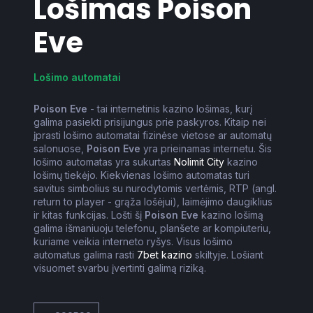
Lošimas
Poison
Eve
Lošimo automatai
Poison Eve
- tai internetinis kazino lošimas, kurį
galima pasiekti prisijungus prie paskyros. Kitaip nei
įprasti lošimo automatai fizinėse vietose ar automatų
salonuose,
Poison Eve
yra prieinamas internetu. Šis
lošimo automatas yra sukurtas
Nolimit City
kazino
lošimų tiekėjo. Kiekvienas lošimo automatas turi
savitus simbolius su nurodytomis vertėmis, RTP (angl.
return to player - grąža lošėjui), laimėjimo daugiklius
ir kitas funkcijas. Lošti šį
Poison Eve
kazino lošimą
galima išmaniuoju telefonu, planšete ar kompiuteriu,
kuriame veikia interneto ryšys. Visus lošimo
automatus galima rasti
7bet kazino
skiltyje. Lošiant
visuomet svarbu įvertinti galimą riziką.