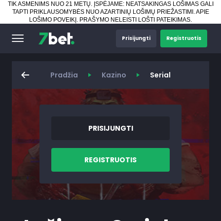
TIK ASMENIMS NUO 21 METŲ. ĮSPĖJAME: NEATSAKINGAS LOŠIMAS GALI
TAPTI PRIKLAUSOMYBĖS NUO AZARTINIŲ LOŠIMŲ PRIEŽASTIMI.
APIE
LOŠIMO POVEIKĮ
.
PRAŠYMO NELEISTI LOŠTI PATEIKIMAS
.
Prisijungti
Registruotis
Pradžia
Kazino
Serial
PRISIJUNGTI
REGISTRUOTIS