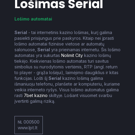
Lošimas
Serial
Lošimo automatai
Serial
- tai internetinis kazino lošimas, kurį galima
pasiekti prisijungus prie paskyros. Kitaip nei įprasti
lošimo automatai fizinėse vietose ar automatų
salonuose,
Serial
yra prieinamas internetu. Šis lošimo
automatas yra sukurtas
Nolimit City
kazino lošimų
tiekėjo. Kiekvienas lošimo automatas turi savitus
simbolius su nurodytomis vertėmis, RTP (angl. return
to player - grąža lošėjui), laimėjimo daugiklius ir kitas
funkcijas. Lošti šį
Serial
kazino lošimą galima
išmaniuoju telefonu, planšete ar kompiuteriu, kuriame
veikia interneto ryšys. Visus lošimo automatus galima
rasti
7bet kazino
skiltyje. Lošiant visuomet svarbu
įvertinti galimą riziką.
NL 000500
www.lpt.lt