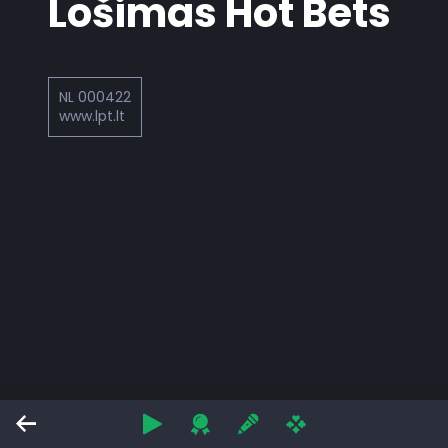
Lošimas
Hot Bets
NL 000422
www.lpt.lt