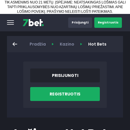
TIK ASMENIMS NUO 21 METŲ. ĮSPĖJAME: NEATSAKINGAS LOŠIMAS GALI
TAPTI PRIKLAUSOMYBĖS NUO AZARTINIŲ LOŠIMŲ PRIEŽASTIMI.
APIE
LOŠIMO POVEIKĮ
.
PRAŠYMO NELEISTI LOŠTI PATEIKIMAS
.
Prisijungti
Registruotis
Pradžia
Kazino
Hot Bets
PRISIJUNGTI
REGISTRUOTIS