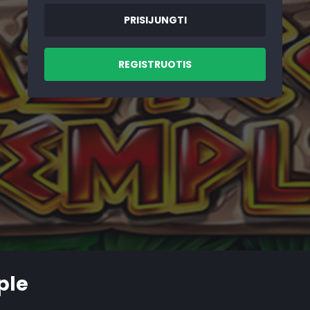
PRISIJUNGTI
REGISTRUOTIS
ple