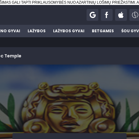
ŠIMAS GALI TAPTI PRIKLAUSOMYBĖS NUO AZARTINIŲ LOŠIMŲ PRIEŽASTIMI.
A
INO GYVAI
LAŽYBOS
LAŽYBOS GYVAI
BETGAMES
ŠOU GYV
ec Temple