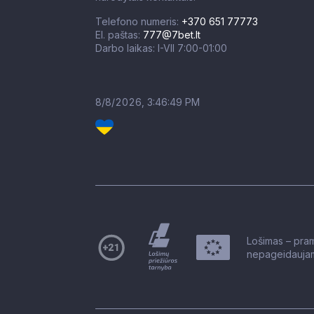
Telefono numeris:
+370 651 77773
El. paštas:
777@7bet.lt
Darbo laikas: I-VII 7:00-01:00
8/8/2026, 3:46:49 PM
Lošimas – pram
nepageidaujamų