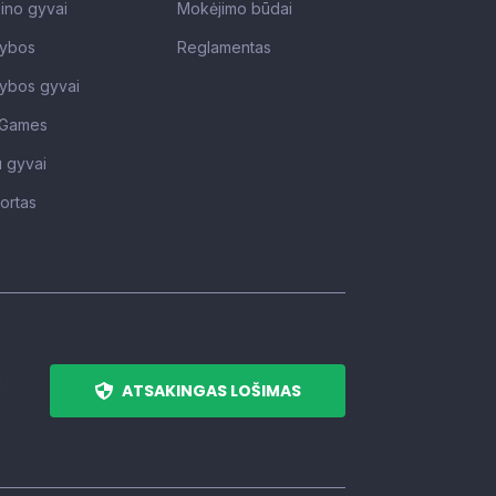
ino gyvai
Mokėjimo būdai
ybos
Reglamentas
ybos gyvai
tGames
 gyvai
ortas
i
ATSAKINGAS LOŠIMAS