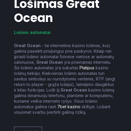
Lošimas
Great
Ocean
Lošimo automatai
Great Ocean
- tai internetinis kazino lošimas, kurį
galima pasiekti prisijungus prie paskyros. Kitaip nei
įprasti lošimo automatai fizinėse vietose ar automatų
salonuose,
Great Ocean
yra prieinamas internetu.
Šis lošimo automatas yra sukurtas
Platipus
kazino
lošimų tiekėjo. Kiekvienas lošimo automatas turi
savitus simbolius su nurodytomis vertėmis, RTP (angl.
return to player - grąža lošėjui), laimėjimo daugiklius
ir kitas funkcijas. Lošti šį
Great Ocean
kazino lošimą
galima išmaniuoju telefonu, planšete ar kompiuteriu,
kuriame veikia interneto ryšys. Visus lošimo
automatus galima rasti
7bet kazino
skiltyje. Lošiant
visuomet svarbu įvertinti galimą riziką.