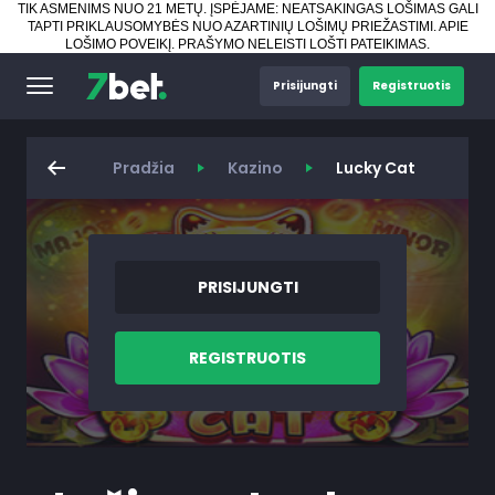
TIK ASMENIMS NUO 21 METŲ. ĮSPĖJAME: NEATSAKINGAS LOŠIMAS GALI
TAPTI PRIKLAUSOMYBĖS NUO AZARTINIŲ LOŠIMŲ PRIEŽASTIMI.
APIE
LOŠIMO POVEIKĮ
.
PRAŠYMO NELEISTI LOŠTI PATEIKIMAS
.
Prisijungti
Registruotis
Pradžia
Kazino
Lucky Cat
PRISIJUNGTI
REGISTRUOTIS