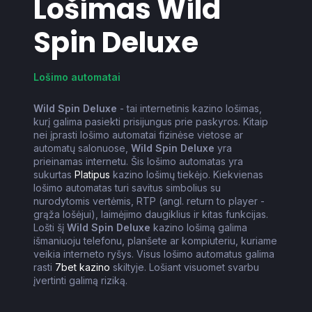
Lošimas
Wild
Spin Deluxe
Lošimo automatai
Wild Spin Deluxe
- tai internetinis kazino lošimas,
kurį galima pasiekti prisijungus prie paskyros. Kitaip
nei įprasti lošimo automatai fizinėse vietose ar
automatų salonuose,
Wild Spin Deluxe
yra
prieinamas internetu. Šis lošimo automatas yra
sukurtas
Platipus
kazino lošimų tiekėjo. Kiekvienas
lošimo automatas turi savitus simbolius su
nurodytomis vertėmis, RTP (angl. return to player -
grąža lošėjui), laimėjimo daugiklius ir kitas funkcijas.
Lošti šį
Wild Spin Deluxe
kazino lošimą galima
išmaniuoju telefonu, planšete ar kompiuteriu, kuriame
veikia interneto ryšys. Visus lošimo automatus galima
rasti
7bet kazino
skiltyje. Lošiant visuomet svarbu
įvertinti galimą riziką.