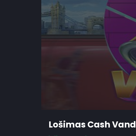
Lošimas
Cash Vand