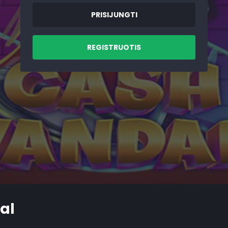
PRISIJUNGTI
REGISTRUOTIS
al