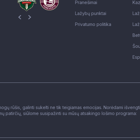
Pranešimai
Kaz
Lažybų punktai
Laž
Privatumo politika
Laž
Be
Šou
Esp
ogų rūšis, galinti sukelti ne tik teigiamas emocijas. Norėdami išvengt
 patirčių, siūlome susipažinti su mūsų atsakingo lošimo programa: