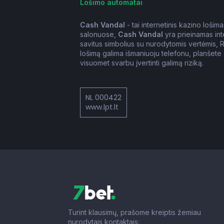
Lošimo automatai
Cash Vandal
- tai internetinis kazino lošim
salonuose,
Cash Vandal
yra prieinamas int
savitus simbolius su nurodytomis vertėmis, RTP
lošimą galima išmaniuoju telefonu, planšete 
visuomet svarbu įvertinti galimą riziką.
NL 000422
www.lpt.lt
Turint klausimų, prašome kreiptis žemiau
nurodytais kontaktais: