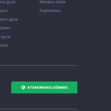
ino gyvai
Mokėjimo būdai
ybos
Reglamentas
ybos gyvai
tGames
 gyvai
ortas
i
ATSAKINGAS LOŠIMAS